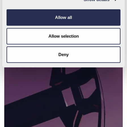
Allow all
Allow selection
Deny