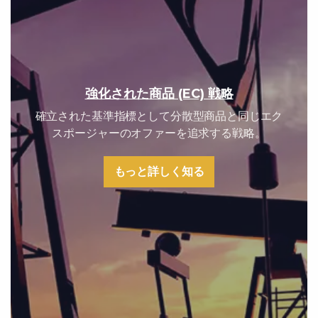
強化された商品 (EC) 戦略
確立された基準指標として分散型商品と同じエク
スポージャーのオファーを追求する戦略。
もっと詳しく知る