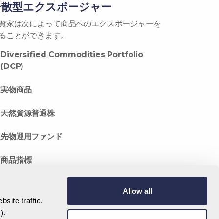
分散型エクスポージャー
資家は次によって商品へのエクスポージャーを
ることができます。
Diversified Commodities Portfolio
(DCP)
実物商品
天然資源普通株
先物運用ファンド
商品指標
Allow all
site traffic.
e
).