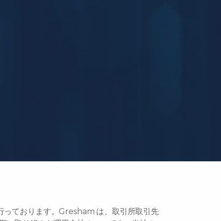
の運用を行っております。Gresham は、取引所取引先