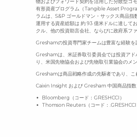
物およびフォワード契約を活用した分散型コ
有形資産プログラム（Tangible Asset 
ラムは、S&P ゴールドマン・サックス商品指数お
運用する資産総額は 約 93 億米ドルに達
クル、他の投資助言会社、ならびに政府系フ
Greshamの投資専門家チームは豊富な経験
Greshamは、米証券取引委員会では投資
り、米国先物協会および先物取引業協会のメ
Greshamは商品戦略作成の先駆者であり、これ
Caixin Insight および Gresham 
Bloomberg（コード：GRESHCCI）
Thomson Reuters（コード：.GRESHCC