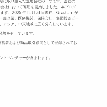
期に取り組んだ運用会社の一つです。当社の
身となる親会社において運用を開始しました。本プログ
5 年 12 月 31 日現在、Gresham が
、一般企業、医療機関、保険会社、集団投資ビー
、アジア、中東地域に広く分布しています。
資経験を有しています。
金運営者および商品取引顧問として登録されてお
ジョイントベンチャーが含まれます。