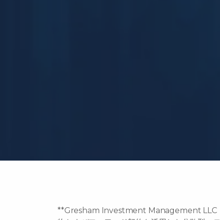
**Gresham Investment Manage